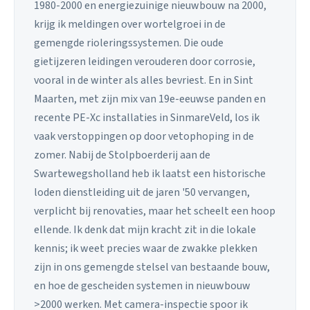
1980-2000 en energiezuinige nieuwbouw na 2000,
krijg ik meldingen over wortelgroei in de
gemengde rioleringssystemen. Die oude
gietijzeren leidingen verouderen door corrosie,
vooral in de winter als alles bevriest. En in Sint
Maarten, met zijn mix van 19e-eeuwse panden en
recente PE-Xc installaties in SinmareVeld, los ik
vaak verstoppingen op door vetophoping in de
zomer. Nabij de Stolpboerderij aan de
Swartewegsholland heb ik laatst een historische
loden dienstleiding uit de jaren '50 vervangen,
verplicht bij renovaties, maar het scheelt een hoop
ellende. Ik denk dat mijn kracht zit in die lokale
kennis; ik weet precies waar de zwakke plekken
zijn in ons gemengde stelsel van bestaande bouw,
en hoe de gescheiden systemen in nieuwbouw
>2000 werken. Met camera-inspectie spoor ik