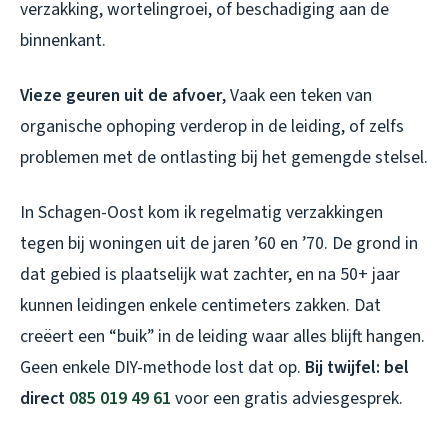
verzakking, wortelingroei, of beschadiging aan de
binnenkant.
Vieze geuren uit de afvoer
, Vaak een teken van
organische ophoping verderop in de leiding, of zelfs
problemen met de ontlasting bij het gemengde stelsel.
In Schagen-Oost kom ik regelmatig verzakkingen
tegen bij woningen uit de jaren ’60 en ’70. De grond in
dat gebied is plaatselijk wat zachter, en na 50+ jaar
kunnen leidingen enkele centimeters zakken. Dat
creëert een “buik” in de leiding waar alles blijft hangen.
Geen enkele DIY-methode lost dat op.
Bij twijfel: bel
direct
085 019 49 61
voor een gratis adviesgesprek.