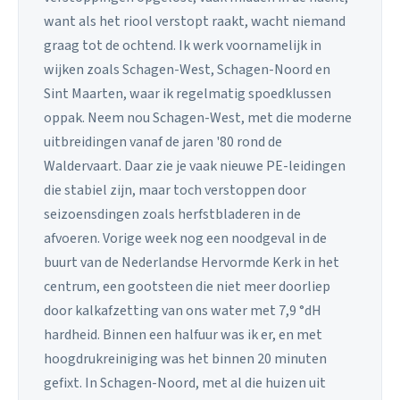
want als het riool verstopt raakt, wacht niemand
graag tot de ochtend. Ik werk voornamelijk in
wijken zoals Schagen-West, Schagen-Noord en
Sint Maarten, waar ik regelmatig spoedklussen
oppak. Neem nou Schagen-West, met die moderne
uitbreidingen vanaf de jaren '80 rond de
Waldervaart. Daar zie je vaak nieuwe PE-leidingen
die stabiel zijn, maar toch verstoppen door
seizoensdingen zoals herfstbladeren in de
afvoeren. Vorige week nog een noodgeval in de
buurt van de Nederlandse Hervormde Kerk in het
centrum, een gootsteen die niet meer doorliep
door kalkafzetting van ons water met 7,9 °dH
hardheid. Binnen een halfuur was ik er, en met
hoogdrukreiniging was het binnen 20 minuten
gefixt. In Schagen-Noord, met al die huizen uit