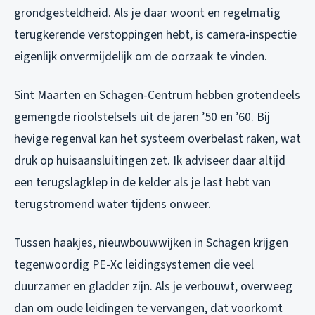
grondgesteldheid. Als je daar woont en regelmatig
terugkerende verstoppingen hebt, is camera-inspectie
eigenlijk onvermijdelijk om de oorzaak te vinden.
Sint Maarten en Schagen-Centrum hebben grotendeels
gemengde rioolstelsels uit de jaren ’50 en ’60. Bij
hevige regenval kan het systeem overbelast raken, wat
druk op huisaansluitingen zet. Ik adviseer daar altijd
een terugslagklep in de kelder als je last hebt van
terugstromend water tijdens onweer.
Tussen haakjes, nieuwbouwwijken in Schagen krijgen
tegenwoordig PE-Xc leidingsystemen die veel
duurzamer en gladder zijn. Als je verbouwt, overweeg
dan om oude leidingen te vervangen, dat voorkomt