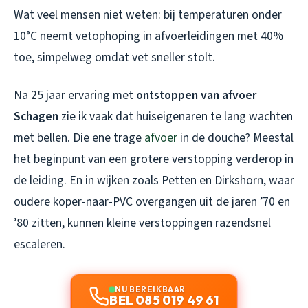
Wat veel mensen niet weten: bij temperaturen onder
10°C neemt vetophoping in afvoerleidingen met 40%
toe, simpelweg omdat vet sneller stolt.
Na 25 jaar ervaring met
ontstoppen van afvoer
Schagen
zie ik vaak dat huiseigenaren te lang wachten
met bellen. Die ene trage
afvoer
in de douche? Meestal
het beginpunt van een grotere verstopping verderop in
de leiding. En in wijken zoals Petten en Dirkshorn, waar
oudere koper-naar-PVC overgangen uit de jaren ’70 en
’80 zitten, kunnen kleine verstoppingen razendsnel
escaleren.
NU BEREIKBAAR
BEL 085 019 49 61