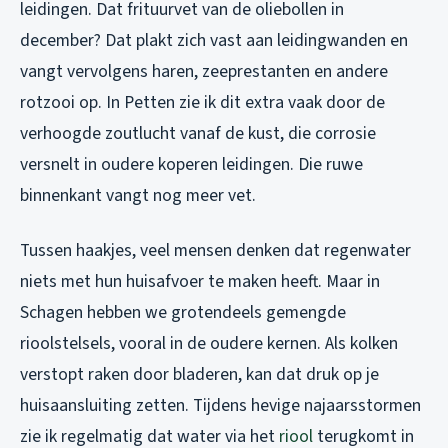
leidingen. Dat frituurvet van de oliebollen in
december? Dat plakt zich vast aan leidingwanden en
vangt vervolgens haren, zeeprestanten en andere
rotzooi op. In Petten zie ik dit extra vaak door de
verhoogde zoutlucht vanaf de kust, die corrosie
versnelt in oudere koperen leidingen. Die ruwe
binnenkant vangt nog meer vet.
Tussen haakjes, veel mensen denken dat regenwater
niets met hun huisafvoer te maken heeft. Maar in
Schagen hebben we grotendeels gemengde
rioolstelsels, vooral in de oudere kernen. Als kolken
verstopt raken door bladeren, kan dat druk op je
huisaansluiting zetten. Tijdens hevige najaarsstormen
zie ik regelmatig dat water via het
riool
terugkomt in