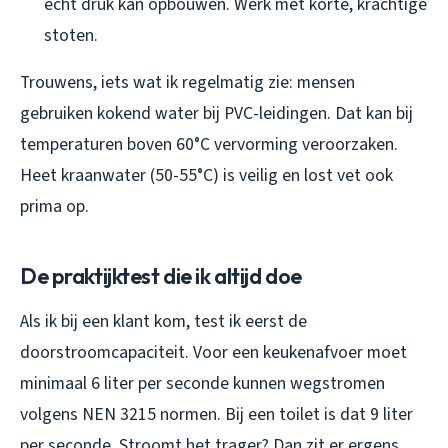
echt druk kan opbouwen. Werk met korte, krachtige
stoten.
Trouwens, iets wat ik regelmatig zie: mensen
gebruiken kokend water bij PVC-leidingen. Dat kan bij
temperaturen boven 60°C vervorming veroorzaken.
Heet kraanwater (50-55°C) is veilig en lost vet ook
prima op.
De praktijktest die ik altijd doe
Als ik bij een klant kom, test ik eerst de
doorstroomcapaciteit. Voor een keukenafvoer moet
minimaal 6 liter per seconde kunnen wegstromen
volgens NEN 3215 normen. Bij een toilet is dat 9 liter
per seconde. Stroomt het trager? Dan zit er ergens