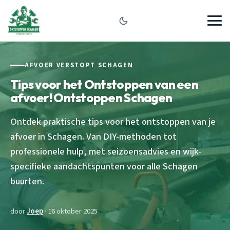
AFVOER VERSTOPT SCHAGEN
Tips voor het Ontstoppen van een
afvoer! Ontstoppen Schagen
Ontdek praktische tips voor het ontstoppen van je
afvoer in Schagen. Van DIY-methoden tot
professionele hulp, met seizoensadvies en wijk-
specifieke aandachtspunten voor alle Schagen
buurten.
door
Joep
· 16 oktober 2025