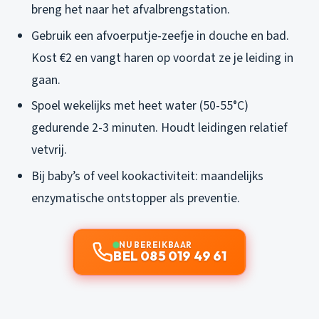
breng het naar het afvalbrengstation.
Gebruik een afvoerputje-zeefje in douche en bad.
Kost €2 en vangt haren op voordat ze je leiding in
gaan.
Spoel wekelijks met heet water (50-55°C)
gedurende 2-3 minuten. Houdt leidingen relatief
vetvrij.
Bij baby’s of veel kookactiviteit: maandelijks
enzymatische ontstopper als preventie.
NU BEREIKBAAR
BEL 085 019 49 61