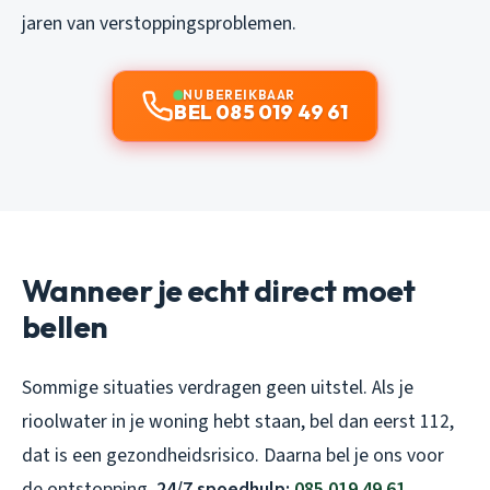
jaren van verstoppingsproblemen.
NU BEREIKBAAR
BEL 085 019 49 61
Wanneer je echt direct moet
bellen
Sommige situaties verdragen geen uitstel. Als je
rioolwater in je woning hebt staan, bel dan eerst 112,
dat is een gezondheidsrisico. Daarna bel je ons voor
de ontstopping.
24/7 spoedhulp:
085 019 49 61
.