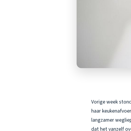
Vorige week stond 
haar keukenafvoer
langzamer wegliep,
dat het vanzelf ov