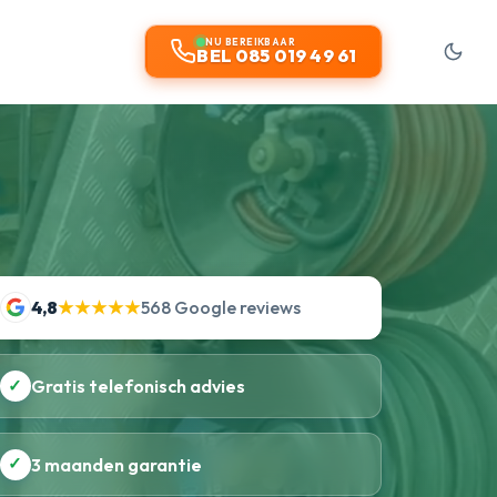
NU BEREIKBAAR
BEL 085 019 49 61
4,8
★★★★★
568 Google reviews
✓
Gratis telefonisch advies
✓
3 maanden garantie