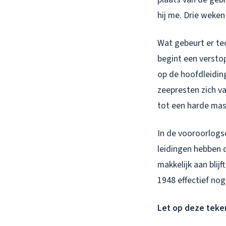
hij me. Drie weken
Wat gebeurt er te
begint een verstop
op de hoofdleiding
zeepresten zich va
tot een harde mas
In de vooroorlogs
leidingen hebben 
makkelijk aan blij
1948 effectief no
Let op deze teke