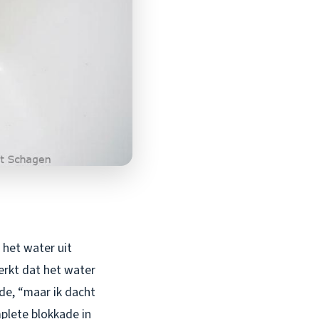
 het water uit
erkt dat het water
de, “maar ik dacht
mplete blokkade in