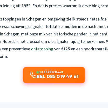
n leiding uit 1952. En dat is precies waarom ik deze blog schri
ntstoppingen in Schagen en omgeving zie ik steeds hetzelfd
 waarschuwingssignalen totdat ze midden in de nacht met 
r in Schagen, met onze mix van historische panden in het ce
-Noord, is het cruciaal om die signalen tijdig te herkennen.
en een preventieve
ontstopping
van €125 en een noodreparati
norm.
NU BEREIKBAAR
BEL 085 019 49 61