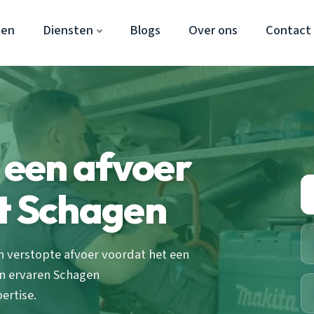
gen
Diensten
Blogs
Over ons
Contact
t een afvoer
t Schagen
 verstopte afvoer voordat het een
en ervaren Schagen
ertise.