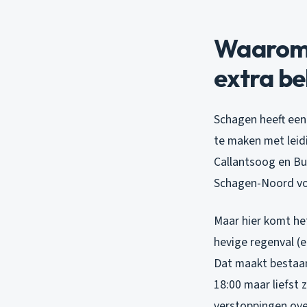
Waarom 
extra be
Schagen heeft een 
te maken met leidi
Callantsoog en Bur
Schagen-Noord voo
Maar hier komt he
hevige regenval (
Dat maakt bestaan
18:00 maar liefst
verstoppingen ove