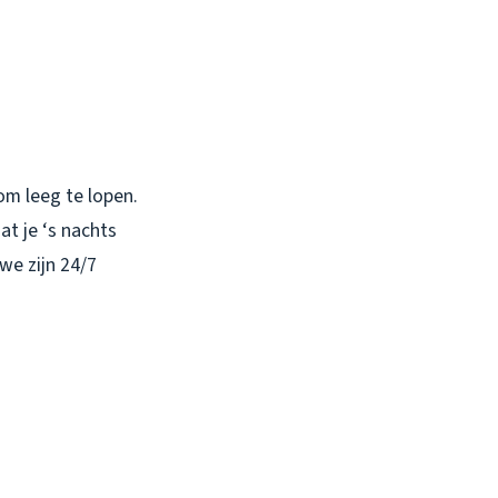
om leeg te lopen.
at je ‘s nachts
 we zijn 24/7