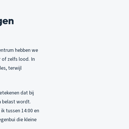
gen
 centrum hebben we
of zelfs lood. In
es, terwijl
etekenen dat bij
 belast wordt.
ik tussen 14:00 en
genbui die kleine