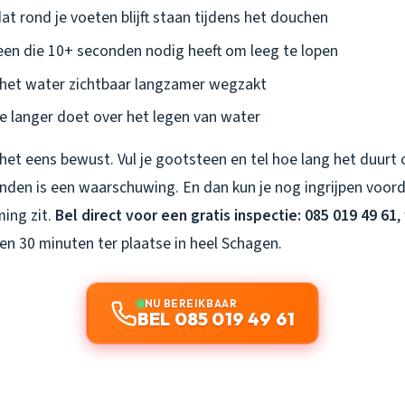
t rond je voeten blijft staan tijdens het douchen
n die 10+ seconden nodig heeft om leeg te lopen
het water zichtbaar langzamer wegzakt
 langer doet over het legen van water
het eens bewust. Vul je gootsteen en tel hoe lang het duurt 
nden is een waarschuwing. En dan kun je nog ingrijpen voord
ing zit.
Bel direct voor een gratis inspectie: 085 019 49 61
,
en 30 minuten ter plaatse in heel Schagen.
NU BEREIKBAAR
BEL 085 019 49 61