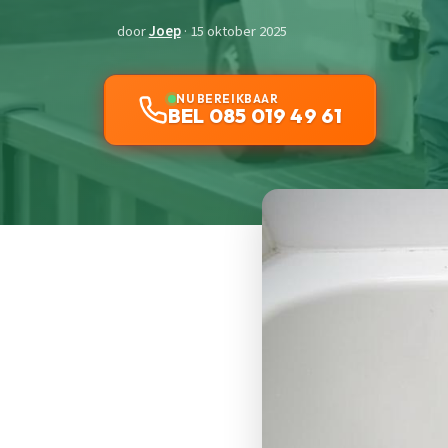
door
Joep
· 15 oktober 2025
NU BEREIKBAAR
BEL 085 019 49 61