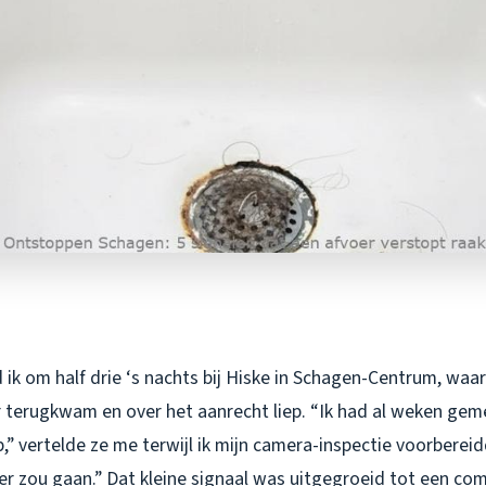
ik om half drie ‘s nachts bij Hiske in Schagen-Centrum, waar
 terugkwam en over het aanrecht liep. “Ik had al weken gem
” vertelde ze me terwijl ik mijn camera-inspectie voorbereid
er zou gaan.” Dat kleine signaal was uitgegroeid tot een co