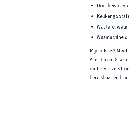
Douchewater da
Keukengootstee
Wastafel waar 
Wasmachine die
Mijn advies? Meet 
Alles boven 8 seco
met een overstrom
bereikbaar en binn