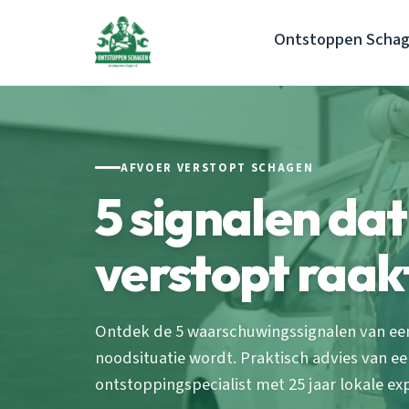
Ontstoppen Scha
AFVOER VERSTOPT SCHAGEN
5 signalen da
verstopt raak
Ontdek de 5 waarschuwingssignalen van een
noodsituatie wordt. Praktisch advies van e
ontstoppingspecialist met 25 jaar lokale exp