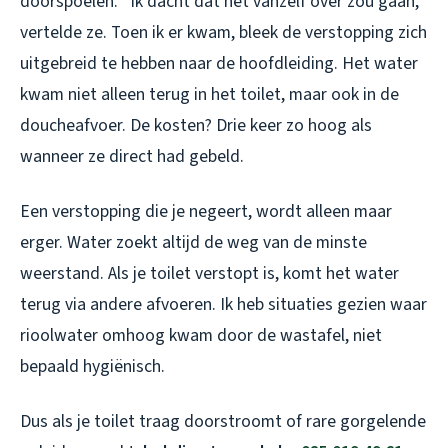
doorspoelen. “Ik dacht dat het vanzelf over zou gaan,”
vertelde ze. Toen ik er kwam, bleek de verstopping zich
uitgebreid te hebben naar de hoofdleiding. Het water
kwam niet alleen terug in het toilet, maar ook in de
doucheafvoer. De kosten? Drie keer zo hoog als
wanneer ze direct had gebeld.
Een verstopping die je negeert, wordt alleen maar
erger. Water zoekt altijd de weg van de minste
weerstand. Als je toilet verstopt is, komt het water
terug via andere afvoeren. Ik heb situaties gezien waar
rioolwater omhoog kwam door de wastafel, niet
bepaald hygiënisch.
Dus als je toilet traag doorstroomt of rare gorgelende