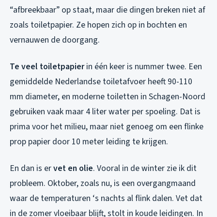
“afbreekbaar” op staat, maar die dingen breken niet af
zoals toiletpapier. Ze hopen zich op in bochten en
vernauwen de doorgang.
Te veel toiletpapier
in één keer is nummer twee. Een
gemiddelde Nederlandse toiletafvoer heeft 90-110
mm diameter, en moderne toiletten in Schagen-Noord
gebruiken vaak maar 4 liter water per spoeling. Dat is
prima voor het milieu, maar niet genoeg om een flinke
prop papier door 10 meter leiding te krijgen.
En dan is er
vet en olie
. Vooral in de winter zie ik dit
probleem. Oktober, zoals nu, is een overgangmaand
waar de temperaturen ‘s nachts al flink dalen. Vet dat
in de zomer vloeibaar blijft, stolt in koude leidingen. In