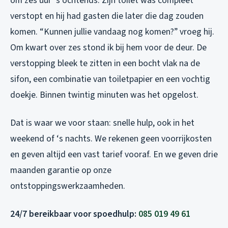
om zes uur ‘s ochtends. Zijn toilet was compleet
verstopt en hij had gasten die later die dag zouden
komen. “Kunnen jullie vandaag nog komen?” vroeg hij.
Om kwart over zes stond ik bij hem voor de deur. De
verstopping bleek te zitten in een bocht vlak na de
sifon, een combinatie van toiletpapier en een vochtig
doekje. Binnen twintig minuten was het opgelost.
Dat is waar we voor staan: snelle hulp, ook in het
weekend of ‘s nachts. We rekenen geen voorrijkosten
en geven altijd een vast tarief vooraf. En we geven drie
maanden garantie op onze
ontstoppingswerkzaamheden.
24/7 bereikbaar voor spoedhulp:
085 019 49 61