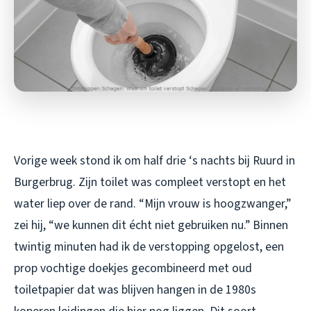
Vorige week stond ik om half drie ‘s nachts bij Ruurd in
Burgerbrug. Zijn toilet was compleet verstopt en het
water liep over de rand. “Mijn vrouw is hoogzwanger,”
zei hij, “we kunnen dit écht niet gebruiken nu.” Binnen
twintig minuten had ik de verstopping opgelost, een
prop vochtige doekjes gecombineerd met oud
toiletpapier dat was blijven hangen in de 1980s