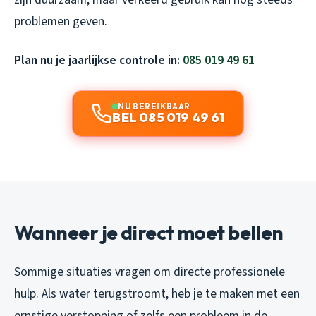
problemen geven.
Plan nu je jaarlijkse controle in:
085 019 49 61
NU BEREIKBAAR
BEL 085 019 49 61
Wanneer je direct moet bellen
Sommige situaties vragen om directe professionele
hulp. Als water terugstroomt, heb je te maken met een
ernstige verstopping of zelfs een probleem in de