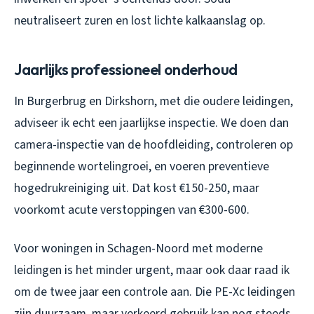
neutraliseert zuren en lost lichte kalkaanslag op.
Jaarlijks professioneel onderhoud
In Burgerbrug en Dirkshorn, met die oudere leidingen,
adviseer ik echt een jaarlijkse inspectie. We doen dan
camera-inspectie van de hoofdleiding, controleren op
beginnende wortelingroei, en voeren preventieve
hogedrukreiniging uit. Dat kost €150-250, maar
voorkomt acute verstoppingen van €300-600.
Voor woningen in Schagen-Noord met moderne
leidingen is het minder urgent, maar ook daar raad ik
om de twee jaar een controle aan. Die PE-Xc leidingen
zijn duurzaam, maar verkeerd gebruik kan nog steeds