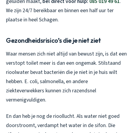
geluiden maakt,
bel direct voor hulp:
085 019 49 61
.
We zijn 24/7 bereikbaar en binnen een half uur ter
plaatse in heel Schagen.
Gezondheidsrisico’s die je niet ziet
Waar mensen zich niet altijd van bewust zijn, is dat een
verstopt toilet meer is dan een ongemak. Stilstaand
rioolwater bevat bacteriën die je niet in je huis wilt
hebben. E. coli, salmonella, en andere
ziekteverwekkers kunnen zich razendsnel
vermenigvuldigen.
En dan heb je nog de rioollucht. Als water niet goed
doorstroomt, verdampt het water in de sifon. Die