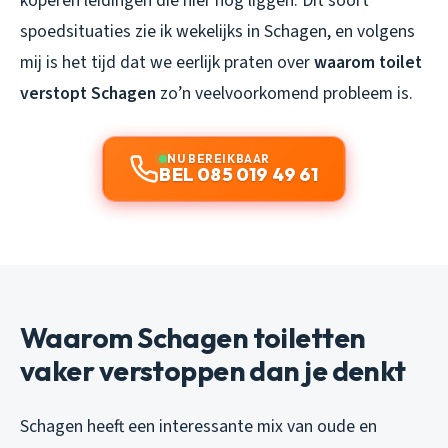
koperen leidingen die hier nog liggen. Dit soort
spoedsituaties zie ik wekelijks in Schagen, en volgens
mij is het tijd dat we eerlijk praten over
waarom toilet
verstopt Schagen
zo’n veelvoorkomend probleem is.
NU BEREIKBAAR
BEL 085 019 49 61
Waarom Schagen toiletten
vaker verstoppen dan je denkt
Schagen heeft een interessante mix van oude en