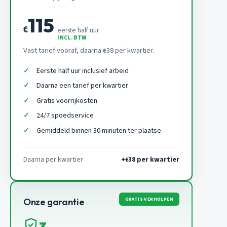
115
€
eerste half uur
INCL. BTW
Vast tarief vooraf, daarna
38 per kwartier.
€
Eerste half uur inclusief arbeid
Daarna een tarief per kwartier
Gratis voorrijkosten
24/7 spoedservice
Gemiddeld binnen 30 minuten ter plaatse
Daarna per kwartier
+
38 per kwartier
€
GRATIS VERHOLPEN
Onze garantie