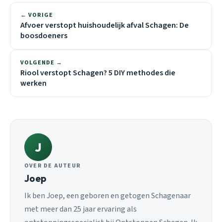
← VORIGE
Afvoer verstopt huishoudelijk afval Schagen: De
boosdoeners
VOLGENDE →
Riool verstopt Schagen? 5 DIY methodes die
werken
J
OVER DE AUTEUR
Joep
Ik ben Joep, een geboren en getogen Schagenaar
met meer dan 25 jaar ervaring als