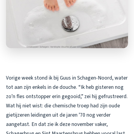
Vorige week stond ik bij Guus in Schagen-Noord, water
tot aan zijn enkels in de douche. “Ik heb gisteren nog
zo’n fles ontstopper erin gegooid,” zei hij gefrustreerd.
Wat hij niet wist: die chemische troep had zijn oude
gietijzeren leidingen uit de jaren ’70 nog verder
aangetast. En dat zie ik deze november vaker,
Schagerbrug en Sint Maartensbrug hebben vooral last