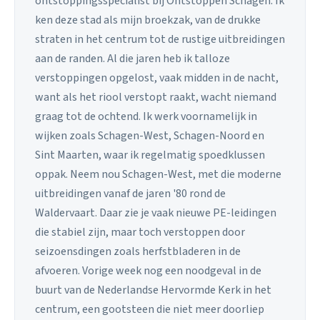
ontstoppingsspecialist bij Ontstoppen Schagen. Ik
ken deze stad als mijn broekzak, van de drukke
straten in het centrum tot de rustige uitbreidingen
aan de randen. Al die jaren heb ik talloze
verstoppingen opgelost, vaak midden in de nacht,
want als het riool verstopt raakt, wacht niemand
graag tot de ochtend. Ik werk voornamelijk in
wijken zoals Schagen-West, Schagen-Noord en
Sint Maarten, waar ik regelmatig spoedklussen
oppak. Neem nou Schagen-West, met die moderne
uitbreidingen vanaf de jaren '80 rond de
Waldervaart. Daar zie je vaak nieuwe PE-leidingen
die stabiel zijn, maar toch verstoppen door
seizoensdingen zoals herfstbladeren in de
afvoeren. Vorige week nog een noodgeval in de
buurt van de Nederlandse Hervormde Kerk in het
centrum, een gootsteen die niet meer doorliep