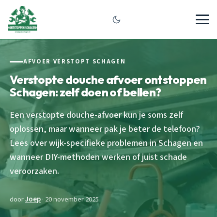
AFVOER VERSTOPT SCHAGEN
Verstopte douche afvoer ontstoppen
Schagen: zelf doen of bellen?
Een verstopte douche-afvoer kun je soms zelf
oplossen, maar wanneer pak je beter de telefoon?
Lees over wijk-specifieke problemen in Schagen en
wanneer DIY-methoden werken of juist schade
veroorzaken.
door
Joep
· 20 november 2025