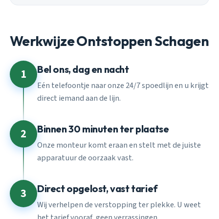
Werkwijze Ontstoppen Schagen
Bel ons, dag en nacht
1
Eén telefoontje naar onze 24/7 spoedlijn en u krijgt
direct iemand aan de lijn.
Binnen 30 minuten ter plaatse
2
Onze monteur komt eraan en stelt met de juiste
apparatuur de oorzaak vast.
Direct opgelost, vast tarief
3
Wij verhelpen de verstopping ter plekke. U weet
het tarief vooraf, geen verrassingen.