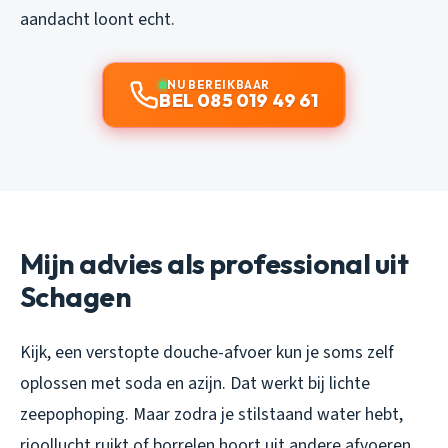
aandacht loont echt.
NU BEREIKBAAR
BEL 085 019 49 61
Mijn advies als professional uit
Schagen
Kijk, een verstopte douche-afvoer kun je soms zelf
oplossen met soda en azijn. Dat werkt bij lichte
zeepophoping. Maar zodra je stilstaand water hebt,
rioollucht ruikt of borrelen hoort uit andere afvoeren,