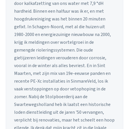
door kalkafzetting van ons water met 7,9 °dH
hardheid. Binnen een halfuur was ik er, en met
hoogdrukreiniging was het binnen 20 minuten
gefixt. In Schagen-Noord, met al die huizen uit
1980-2000 en energiezuinige nieuwbouw na 2000,
krijg ik meldingen over wortelgroei in de
gemengde rioleringssystemen. Die oude
gietijzeren leidingen verouderen door corrosie,
vooral in de winter als alles bevriest. En in Sint
Maarten, met zijn mix van 19e-eeuwse panden en
recente PE-Xc installaties in SinmareVeld, los ik
vaak verstoppingen op door vetophoping in de
zomer. Nabij de Stolpboerderij aan de
Swartewegsholland heb ik laatst een historische
loden dienstleiding uit de jaren '50 vervangen,
verplicht bij renovaties, maar het scheelt een hoop
ellende. Ik denk dat mijn kracht zit in die lokale