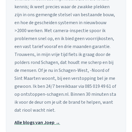
kennis; ik weet precies waar de zwakke plekken
zijn in ons gemengde stelsel van bestaande bouw,
en hoe de gescheiden systemen in nieuwbouw
>2000 werken. Met camera-inspectie spoor ik
problemen snel op, en ik bied geen voorrijkosten,
een vast tarief vooraf en drie maanden garantie.
Trouwens, in mijn vrije tijd fiets ik graag door de
polders rond Schagen, dat houdt me scherp en bij
de mensen. Of je nu in Schagen-West, -Noord of
Sint Maarten woont, bij een verstopping bel je me
gewoon. Ik ben 24/7 bereikbaar via 085 019 49 61 of
op ontstoppen-schagen.nl. Binnen 30 minuten sta
ik voor de deur om je uit de brand te helpen, want
dat riool wacht niet.
Alle blogs van Joep →