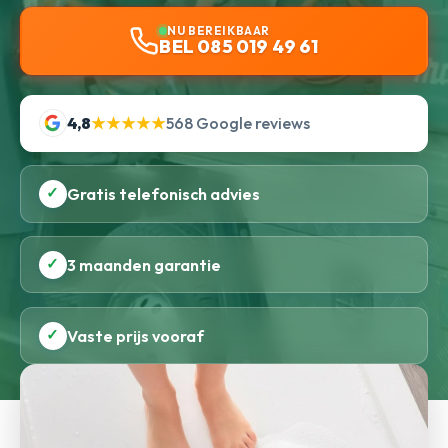
NU BEREIKBAAR
BEL 085 019 49 61
4,8
★★★★★
568 Google reviews
✓
Gratis telefonisch advies
✓
3 maanden garantie
✓
Vaste prijs vooraf