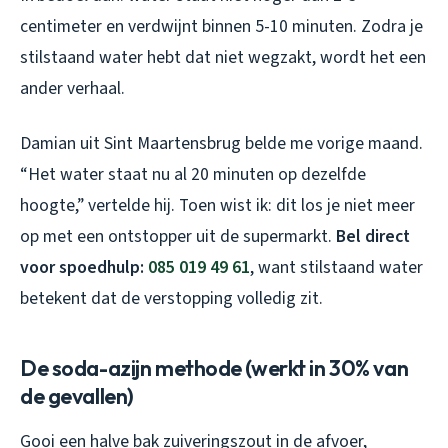
centimeter en verdwijnt binnen 5-10 minuten. Zodra je
stilstaand water hebt dat niet wegzakt, wordt het een
ander verhaal.
Damian uit Sint Maartensbrug belde me vorige maand.
“Het water staat nu al 20 minuten op dezelfde
hoogte,” vertelde hij. Toen wist ik: dit los je niet meer
op met een ontstopper uit de supermarkt.
Bel direct
voor spoedhulp:
085 019 49 61
, want stilstaand water
betekent dat de verstopping volledig zit.
De soda-azijn methode (werkt in 30% van
de gevallen)
Gooi een halve bak zuiveringszout in de afvoer,