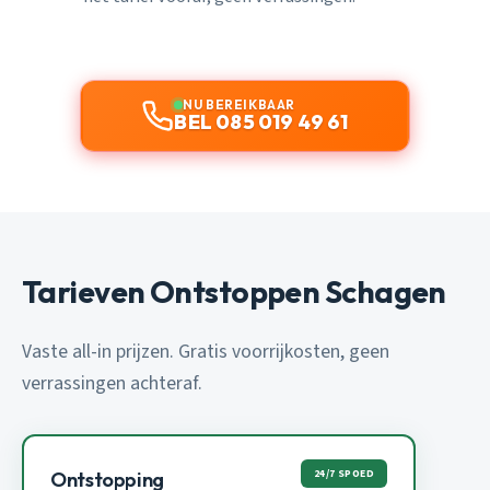
NU BEREIKBAAR
BEL 085 019 49 61
Tarieven Ontstoppen Schagen
Vaste all-in prijzen. Gratis voorrijkosten, geen
verrassingen achteraf.
24/7 SPOED
Ontstopping