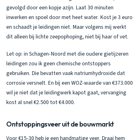
gevolgd door een kopje azijn. Laat 30 minuten
inwerken en spoel door met heet water. Kost je 3 euro
en schaadt je leidingen niet. Maar volgens mij werkt
dit alleen bij lichte zeepophoping, niet bij haar of vet.
Let op: in Schagen-Noord met die oudere gietijzeren
leidingen zou ik geen chemische ontstoppers
gebruiken. Die bevatten vaak natriumhydroxide dat
corrosie versnelt. En bij een WOZ-waarde van €373.000
wil je niet dat je leidingwerk kapot gaat, vervanging
kost al snel €2.500 tot €4.000.
Ontstoppingsveer uit de bouwmarkt
Voor €15-30 heb je een handmatige veer. Draai hem