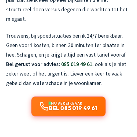
jaar. Dat zie ik keer op keer bij klanten die het
structureel doen versus degenen die wachten tot het
misgaat.
Trouwens, bij spoedsituaties ben ik 24/7 bereikbaar.
Geen voorrijkosten, binnen 30 minuten ter plaatse in
heel Schagen, en je krijgt altijd een vast tarief vooraf.
Bel gerust voor advies:
085 019 49 61
, ook als je niet
zeker weet of het urgent is. Liever een keer te vaak
gebeld dan waterschade in je woonkamer.
NU BEREIKBAAR
BEL 085 019 49 61