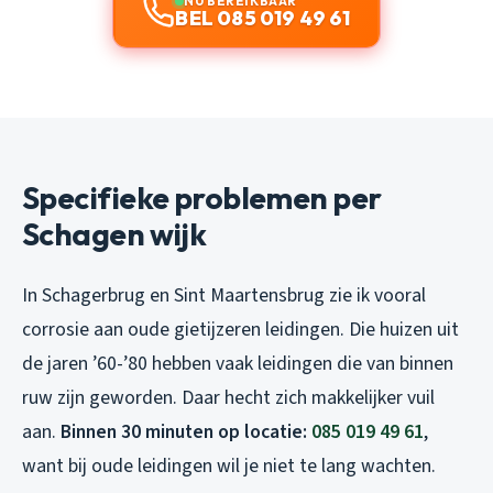
NU BEREIKBAAR
BEL 085 019 49 61
Specifieke problemen per
Schagen wijk
In Schagerbrug en Sint Maartensbrug zie ik vooral
corrosie aan oude gietijzeren leidingen. Die huizen uit
de jaren ’60-’80 hebben vaak leidingen die van binnen
ruw zijn geworden. Daar hecht zich makkelijker vuil
aan.
Binnen 30 minuten op locatie:
085 019 49 61
,
want bij oude leidingen wil je niet te lang wachten.