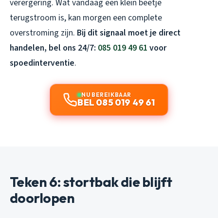
verergering. Wat vandaag een klein beetje
terugstroom is, kan morgen een complete
overstroming zijn.
Bij dit signaal moet je direct
handelen, bel ons 24/7:
085 019 49 61
voor
spoedinterventie
.
NU BEREIKBAAR
BEL 085 019 49 61
Teken 6: stortbak die blijft
doorlopen