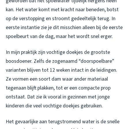
geworden dat het spoelwater tijdelijk nergens heen
kan. Het water komt met kracht naar beneden, botst
op de verstopping en stroomt gedeeltelijk terug. In
eerste instantie zie je dit misschien alleen bij de eerste
spoelbeurt van de dag, maar het wordt snel erger.
In mijn praktijk zijn vochtige doekjes de grootste
boosdoener. Zelfs de zogenaamd “doorspoelbare”
varianten blijven tot 12 weken intact in de leidingen.
Ze vormen een soort dam waar ander materiaal
tegenaan blijft plakken, tot er een compacte prop
ontstaat. Dat zie ik vooral in gezinnen met jonge
kinderen die veel vochtige doekjes gebruiken.
Het gevaarlijke aan terugstromend water is de snelle