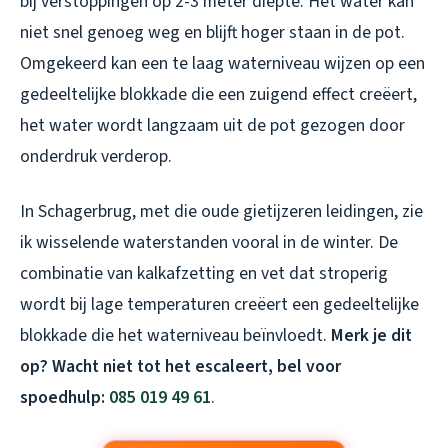
bij verstoppingen op 2-3 meter diepte. Het water kan
niet snel genoeg weg en blijft hoger staan in de pot.
Omgekeerd kan een te laag waterniveau wijzen op een
gedeeltelijke blokkade die een zuigend effect creëert,
het water wordt langzaam uit de pot gezogen door
onderdruk verderop.
In Schagerbrug, met die oude gietijzeren leidingen, zie
ik wisselende waterstanden vooral in de winter. De
combinatie van kalkafzetting en vet dat stroperig
wordt bij lage temperaturen creëert een gedeeltelijke
blokkade die het waterniveau beïnvloedt.
Merk je dit
op? Wacht niet tot het escaleert, bel voor
spoedhulp:
085 019 49 61
.