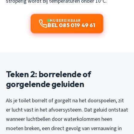
stroperig wordt bij temperaturen onder 10°C.
NU BEREIKBAAR
BEL 085 019 49 61
Teken 2: borrelende of
gorgelende geluiden
Als je toilet borrelt of gorgelt na het doorspoelen, zit
er lucht vast in het afvoersysteem. Dat geluid ontstaat
wanneer luchtbellen door waterkolommen heen
moeten breken, een direct gevolg van vernauwing in