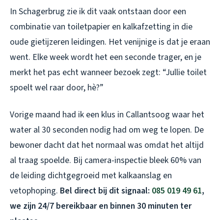
In Schagerbrug zie ik dit vaak ontstaan door een
combinatie van toiletpapier en kalkafzetting in die
oude gietijzeren leidingen. Het venijnige is dat je eraan
went. Elke week wordt het een seconde trager, en je
merkt het pas echt wanneer bezoek zegt: “Jullie toilet
spoelt wel raar door, hè?”
Vorige maand had ik een klus in Callantsoog waar het
water al 30 seconden nodig had om weg te lopen. De
bewoner dacht dat het normaal was omdat het altijd
al traag spoelde. Bij camera-inspectie bleek 60% van
de leiding dichtgegroeid met kalkaanslag en
vetophoping.
Bel direct bij dit signaal:
085 019 49 61
,
we zijn 24/7 bereikbaar en binnen 30 minuten ter