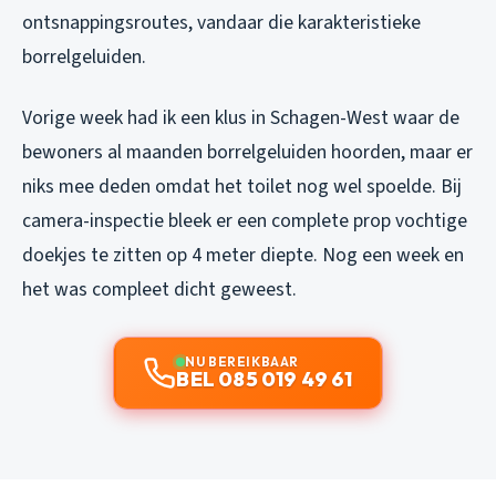
ontsnappingsroutes, vandaar die karakteristieke
borrelgeluiden.
Vorige week had ik een klus in Schagen-West waar de
bewoners al maanden borrelgeluiden hoorden, maar er
niks mee deden omdat het toilet nog wel spoelde. Bij
camera-inspectie bleek er een complete prop vochtige
doekjes te zitten op 4 meter diepte. Nog een week en
het was compleet dicht geweest.
NU BEREIKBAAR
BEL 085 019 49 61