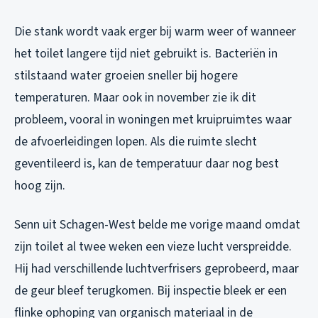
Die stank wordt vaak erger bij warm weer of wanneer
het toilet langere tijd niet gebruikt is. Bacteriën in
stilstaand water groeien sneller bij hogere
temperaturen. Maar ook in november zie ik dit
probleem, vooral in woningen met kruipruimtes waar
de afvoerleidingen lopen. Als die ruimte slecht
geventileerd is, kan de temperatuur daar nog best
hoog zijn.
Senn uit Schagen-West belde me vorige maand omdat
zijn toilet al twee weken een vieze lucht verspreidde.
Hij had verschillende luchtverfrisers geprobeerd, maar
de geur bleef terugkomen. Bij inspectie bleek er een
flinke ophoping van organisch materiaal in de