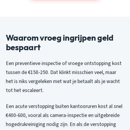
Waarom vroeg ingrijpen geld
bespaart
Een preventieve inspectie of vroege ontstopping kost
tussen de €150-250. Dat klinkt misschien veel, maar
het is niks vergeleken met wat je betaalt als je wacht
tot het escaleert.
Een acute verstopping buiten kantooruren kost al snel
€400-600, vooral als camera-inspectie en uitgebreide
hogedrukreiniging nodig zijn. En als de verstopping