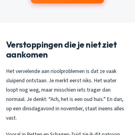
Verstoppingen die je niet ziet
aankomen
Het vervelende aan rioolproblemen is dat ze vaak
sluipend ontstaan. Je merkt eerst niks. Het water
loopt nog weg, maar misschien iets trager dan
normaal. Je denkt: “Ach, het is een oud huis.” En dan,
op een dinsdagavond in november, staat ineens alles
vast.
Vooral in Petten en Schagen-Zuid zie ik dit patroon.