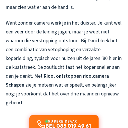
maar zien wat er aan de hand is.
Want zonder camera werk je in het duister. Je kunt wel
een veer door de leiding jagen, maar je weet niet
waarom die verstopping ontstond. Bij Dani bleek het
een combinatie van vetophoping en verzakte
koperleiding, typisch voor huizen uit de jaren ’80 hier in
de kuststreek. De zoutlucht tast het koper sneller aan
dan je denkt. Met
Riool ontstoppen rioolcamera
Schagen
zie je meteen wat er speelt, en belangrijker
nog: je voorkomt dat het over drie maanden opnieuw
gebeurt.
NU BEREIKBAAR
BEL 085 019 49 61