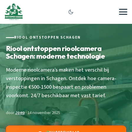
RIOOL ONTSTOPPEN SCHAGEN
Riool ontstoppen rioolcamera
Schagen: moderne technologie
Moderne rioolcamera’s maken het verschil bij
verstoppingen in Schagen. Ontdek hoe camera-
inspectie €500-1500 bespaart en problemen
voorkomt. 24/7 beschikbaar met vast tarief.
door
Joep
· 14 november 2025