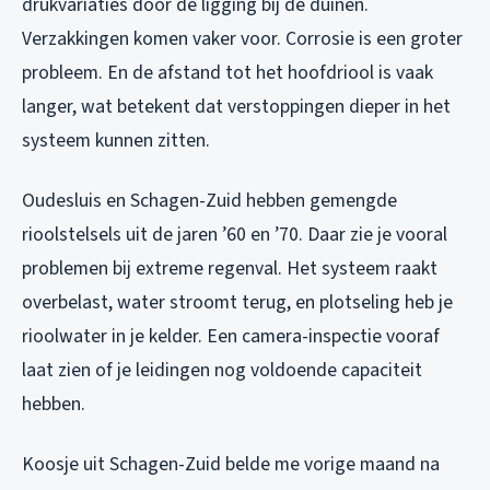
drukvariaties door de ligging bij de duinen.
Verzakkingen komen vaker voor. Corrosie is een groter
probleem. En de afstand tot het hoofdriool is vaak
langer, wat betekent dat verstoppingen dieper in het
systeem kunnen zitten.
Oudesluis en Schagen-Zuid hebben gemengde
rioolstelsels uit de jaren ’60 en ’70. Daar zie je vooral
problemen bij extreme regenval. Het systeem raakt
overbelast, water stroomt terug, en plotseling heb je
rioolwater in je kelder. Een camera-inspectie vooraf
laat zien of je leidingen nog voldoende capaciteit
hebben.
Koosje uit Schagen-Zuid belde me vorige maand na