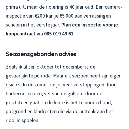
prima uit, maar de riolering is 40 jaar oud. Een camera-
inspectie van €200 kan je €5.000 aan verrassingen
schelen in het eerste jaar.
Plan een inspectie voor je
koopcontract via 085 019 49 61
.
Seizoensgebonden advies
Zoals ik al zei: oktober tot december is de
gevaarlijkste periode. Maar elk seizoen heeft zijn eigen
risico’s. In de zomer zie je meer verstoppingen door
barbecueseizoen, vet van de grill dat door de
gootsteen gaat. In de lente is het tuinonderhoud,
potgrond en bladresten die via de buitenkraan het
riool in spoelen.