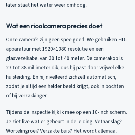
later staat het water weer omhoog.
Wat een rioolcamera precies doet
Onze camera’s zijn geen speelgoed. We gebruiken HD-
apparatuur met 1920×1080 resolutie en een
glasvezelkabel van 30 tot 40 meter. De camerakop is
23 tot 38 millimeter dik, dus hij past door vrijwel elke
huisleiding. En hij nivelleerd zichzelf automatisch,
zodat je altijd een helder beeld krijgt, ook in bochten
of bij verzakkingen.
Tijdens de inspectie kijk ik mee op een 10-inch scherm.
Je ziet live wat er gebeurt in de leiding. Vetaanslag?
Wortelingroei? Verzakte buis? Het wordt allemaal