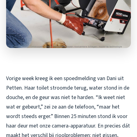
Vorige week kreeg ik een spoedmelding van Dani uit
Petten. Haar toilet stroomde terug, water stond in de
douche, en de geur was niet te harden. “Ik weet niet
wat er gebeurt,” zei ze aan de telefoon, “maar het
wordt steeds erger.” Binnen 25 minuten stond ik voor
haar deur met onze camera-apparatuur. En precies dát
maakt het verschil bij rioolproblemen: niet gissen,